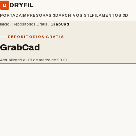
DRYFIL
D
PORTADA
IMPRESORAS 3D
ARCHIVOS STL
FILAMENTOS 3D
Inicio
/
Repositorios Gratis
/
GrabCad
REPOSITORIOS GRATIS
GrabCad
Actualizado el 18 de marzo de 2018