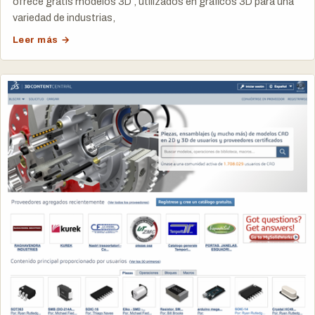
ofrece gratis modelos 3D , utilizados en gráficos 3D para una
variedad de industrias,
Leer más →