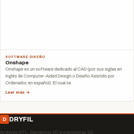
SOFTWARE DISEÑO
Onshape
Onshape es un software dedicado al CAD (por sus siglas en
inglés de Computer-Aided Design o Diseño Asistido por
Ordenador, en español). El cual se
Leer más →
DRYFIL
D
Archivos STL, filamentos 3D e impresoras 3D.