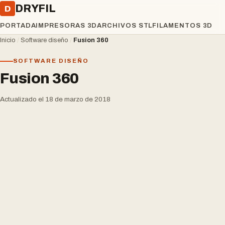
DRYFIL
D
PORTADA
IMPRESORAS 3D
ARCHIVOS STL
FILAMENTOS 3D
Inicio
/
Software diseño
/
Fusion 360
SOFTWARE DISEÑO
Fusion 360
Actualizado el 18 de marzo de 2018