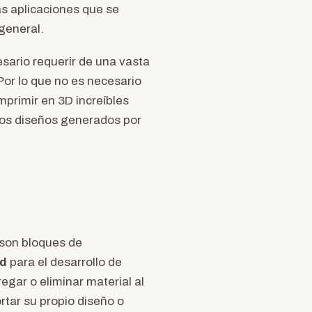
s aplicaciones que se
 general.
cesario requerir de una vasta
or lo que no es necesario
mprimir en 3D increíbles
los diseños generados por
 son bloques de
ad
para el desarrollo de
gar o eliminar material al
tar su propio diseño o