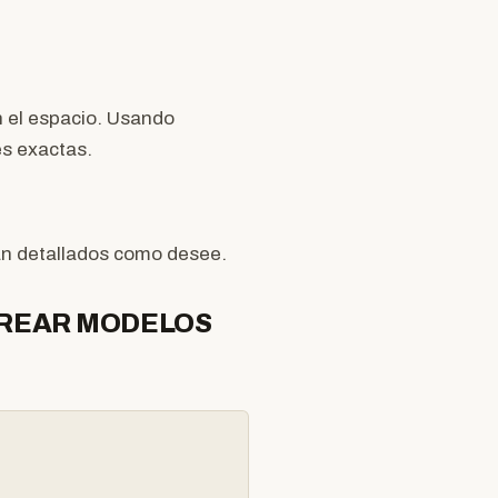
n el espacio. Usando
es exactas.
n detallados como desee.
CREAR MODELOS