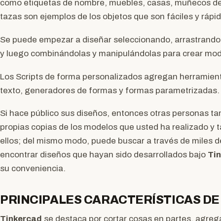
como etiquetas de nombre, muebles, casas, muñecos de n
tazas son ejemplos de los objetos que son fáciles y rápi
Se puede empezar a diseñar seleccionando, arrastrando
y luego combinándolas y manipulándolas para crear mode
Los Scripts de forma personalizados agregan herramien
texto, generadores de formas y formas parametrizadas.
Si hace público sus diseños, entonces otras personas t
propias copias de los modelos que usted ha realizado y 
ellos; del mismo modo, puede buscar a través de miles 
encontrar diseños que hayan sido desarrollados bajo
Ti
su conveniencia.
PRINCIPALES CARACTERÍSTICAS DE
Tinkercad
se destaca por cortar cosas en partes, agreg