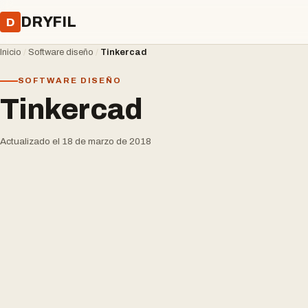
DRYFIL
D
Inicio
/
Software diseño
/
Tinkercad
SOFTWARE DISEÑO
Tinkercad
Actualizado el 18 de marzo de 2018