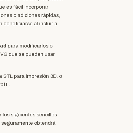
ue es fácil incorporar
iones o adiciones rápidas,
eneficiarse al incluir a
cad
para modificarlos o
 SVG que se pueden usar
a STL para impresión 3D, o
aft .
 los siguientes sencillos
, seguramente obtendrá