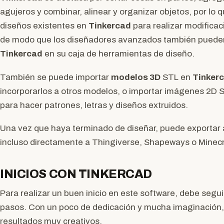
agujeros y combinar, alinear y organizar objetos, por lo q
diseños existentes en
Tinkercad
para realizar modificac
de modo que los diseñadores avanzados también pueden b
Tinkercad
en su caja de herramientas de diseño.
También se puede importar
modelos 3D
STL en
Tinker
incorporarlos a otros modelos, o importar imágenes 2D
para hacer patrones, letras y diseños extruidos.
Una vez que haya terminado de diseñar, puede exportar 
incluso directamente a Thingiverse, Shapeways o Minecr
INICIOS CON TINKERCAD
Para realizar un buen inicio en este software, debe seguir
pasos. Con un poco de dedicación y mucha imaginación
resultados muy creativos.