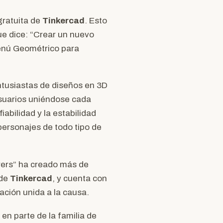
gratuita de
Tinkercad
. Esto
que dice: “Crear un nuevo
menú Geométrico para
tusiastas de diseños en 3D
usuarios uniéndose cada
iabilidad y la estabilidad
personajes de todo tipo de
rers” ha creado más de
 de
Tinkercad
, y cuenta con
ción unida a la causa.
 en parte de la familia de