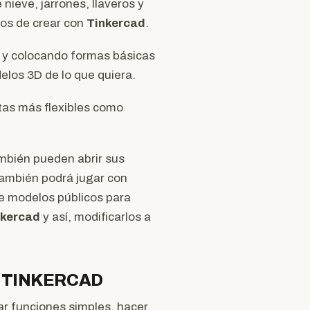
ieve, jarrones, llaveros y
dos de crear con
Tinkercad
.
 y colocando formas básicas
los 3D de lo que quiera.
tas más flexibles como
ambién pueden abrir sus
también podrá jugar con
de modelos públicos para
nkercad
y así, modificarlos a
 TINKERCAD
ar funciones simples, hacer